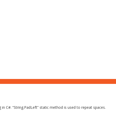
in C#. “String.PadLeft” static method is used to repeat spaces.