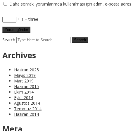
Daha sonraki yorumlarımda kullanılması için adım, e-posta adresi
+ 1 = three
Search
Archives
Haziran 2025
Mayıs 2019
Mart 2019
Haziran 2015
Ekim 2014
Eylül 2014
Ağustos 2014
Temmuz 2014
Haziran 2014
Meta